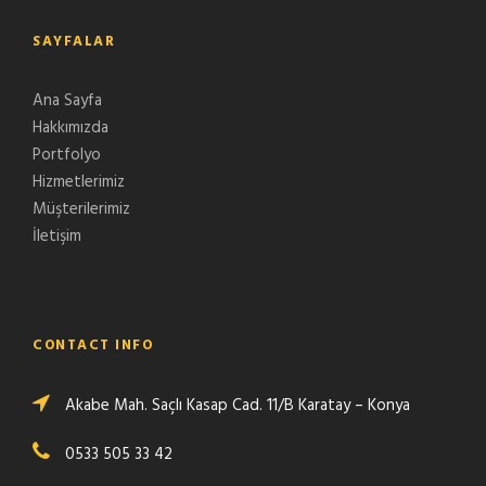
SAYFALAR
Ana Sayfa
Hakkımızda
Portfolyo
Hizmetlerimiz
Müşterilerimiz
İletişim
CONTACT INFO
Akabe Mah. Saçlı Kasap Cad. 11/B Karatay – Konya
0533 505 33 42