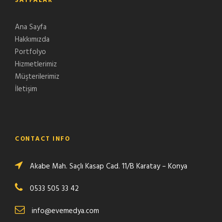
SAYFALAR
Ana Sayfa
Hakkımızda
Portfolyo
Hizmetlerimiz
Müşterilerimiz
İletişim
CONTACT INFO
Akabe Mah. Saçlı Kasap Cad. 11/B Karatay – Konya
0533 505 33 42
info@evemedya.com