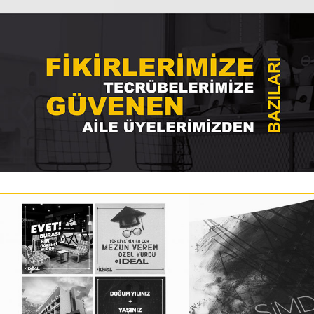
İDEAL YURTLARI SOSYAL
MOTTO RESİDE
MEDYA POSTLARI