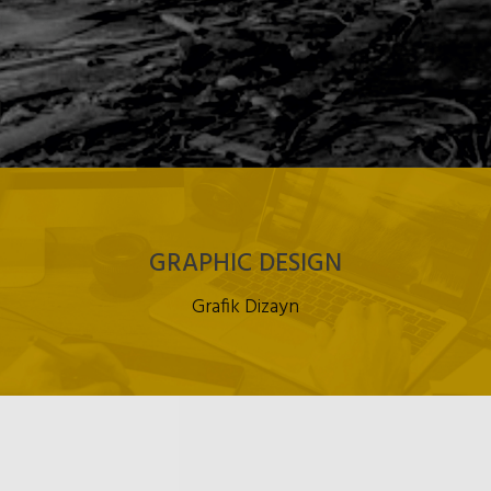
GRAPHIC DESIGN
Grafik Dizayn