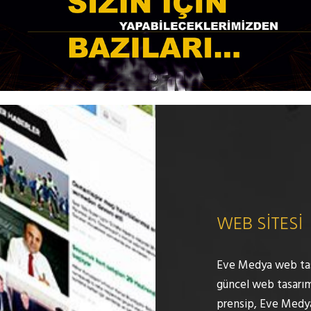
WEB SİTESİ
Eve Medya web tasa
güncel web tasarım
prensip, Eve Medya