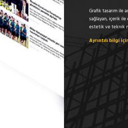
Grafik tasarım ile 
sağlayan, içerik il
estetik ve teknik 
Ayrıntılı bilgi iç