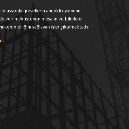
animasyonlu görsellerin ahenkli uyumunu
e de verilmek istenen mesajın ve bilgilerin
mükemmelliğini sağlayan işler çıkarmaktadır.
in…