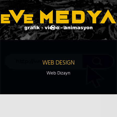
WEB DESIGN
Web Dizayn