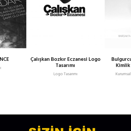
ENCE
Çalışkan Bozkır Eczanesi Logo
Bulgurc
Tasarımı
Kimlik
ı
Logo Tasarımı
Kurumsal