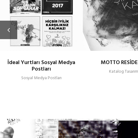
İdeal Yurtları Sosyal Medya
MOTTO RESİD
Postları
Katalog Tasarım
Sosyal Medya Postları