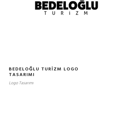
BEDELOĞLU TURIZM LOGO
TASARIMI
Logo Tasarımı