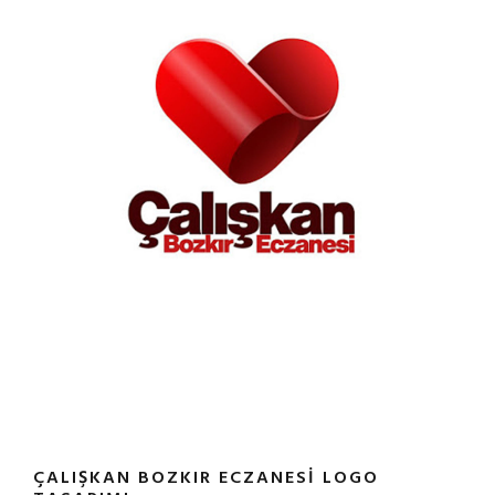
ÇALIŞKAN BOZKIR ECZANESI LOGO