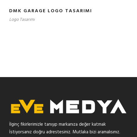
DMK GARAGE LOGO TASARIMI
Logo Tasarımı
İlginç fikirlerimizle tanışıp markanıza değer katmak
İstiyorsanız doğru adrestesiniz. Mutlaka bizi aramalısınız.