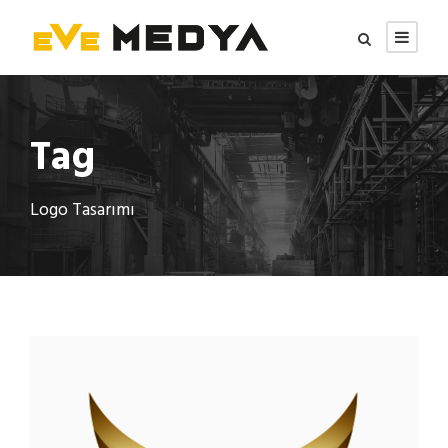
Tag
Logo Tasarımı