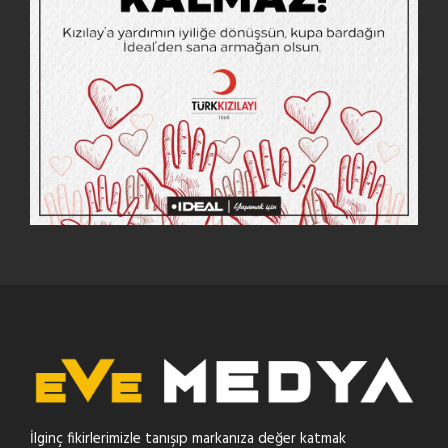
İlginç fikirlerimizle tanışıp markanıza değer katmak