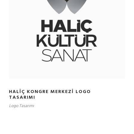
HALIÇ KONGRE MERKEZI LOGO
TASARIMI
Logo Tasarımı