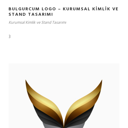
BULGURCUM LOGO – KURUMSAL KIMLIK VE
STAND TASARIMI
Kurumsal Kimlik ve Stand Tasarımı
3