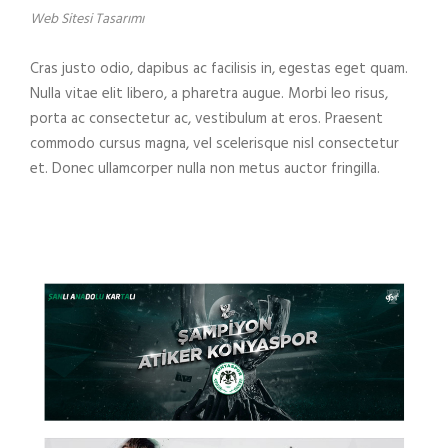
Web Sitesi Tasarımı
Cras justo odio, dapibus ac facilisis in, egestas eget quam.
Nulla vitae elit libero, a pharetra augue. Morbi leo risus,
porta ac consectetur ac, vestibulum at eros. Praesent
commodo cursus magna, vel scelerisque nisl consectetur
et. Donec ullamcorper nulla non metus auctor fringilla.