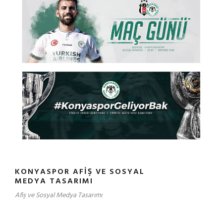
KONYASPOR AFIŞ VE SOSYAL
MEDYA TASARIMI
Afiş ve Sosyal Medya Tasarımı