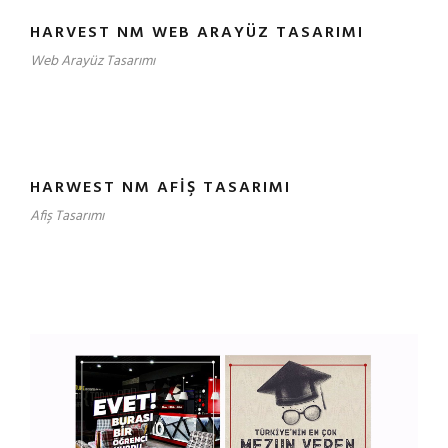
HARVEST NM WEB ARAYÜZ TASARIMI
Web Arayüz Tasarımı
HARWEST NM AFIŞ TASARIMI
Afiş Tasarımı