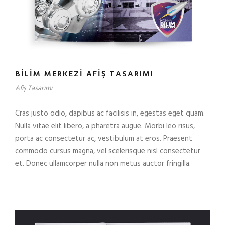
BILIM MERKEZI AFIŞ TASARIMI
Afiş Tasarımı
Cras justo odio, dapibus ac facilisis in, egestas eget quam.
Nulla vitae elit libero, a pharetra augue. Morbi leo risus,
porta ac consectetur ac, vestibulum at eros. Praesent
commodo cursus magna, vel scelerisque nisl consectetur
et. Donec ullamcorper nulla non metus auctor fringilla.